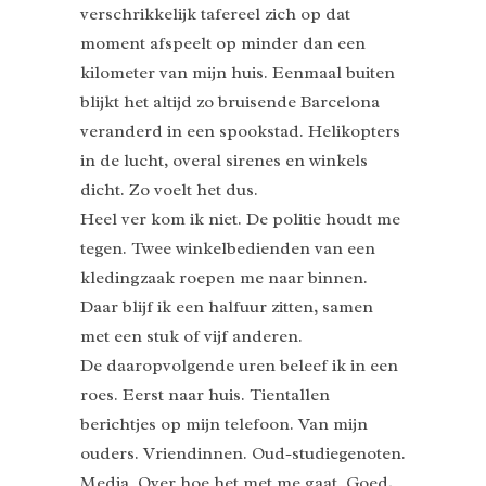
verschrikkelijk tafereel zich op dat
moment afspeelt op minder dan een
kilometer van mijn huis. Eenmaal buiten
blijkt het altijd zo bruisende Barcelona
veranderd in een spookstad. Helikopters
in de lucht, overal sirenes en winkels
dicht. Zo voelt het dus.
Heel ver kom ik niet. De politie houdt me
tegen. Twee winkelbedienden van een
kledingzaak roepen me naar binnen.
Daar blijf ik een halfuur zitten, samen
met een stuk of vijf anderen.
De daaropvolgende uren beleef ik in een
roes. Eerst naar huis. Tientallen
berichtjes op mijn telefoon. Van mijn
ouders. Vriendinnen. Oud-studiegenoten.
Media. Over hoe het met me gaat. Goed,