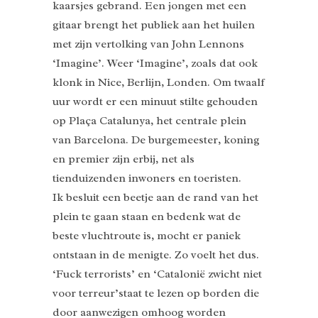
kaarsjes gebrand. Een jongen met een
gitaar brengt het publiek aan het huilen
met zijn vertolking van John Lennons
‘Imagine’. Weer ‘Imagine’, zoals dat ook
klonk in Nice, Berlijn, Londen. Om twaalf
uur wordt er een minuut stilte gehouden
op Plaça Catalunya, het centrale plein
van Barcelona. De burgemeester, koning
en premier zijn erbij, net als
tienduizenden inwoners en toeristen.
Ik besluit een beetje aan de rand van het
plein te gaan staan en bedenk wat de
beste vluchtroute is, mocht er paniek
ontstaan in de menigte. Zo voelt het dus.
‘Fuck terrorists’ en ‘Catalonië zwicht niet
voor terreur’staat te lezen op borden die
door aanwezigen omhoog worden