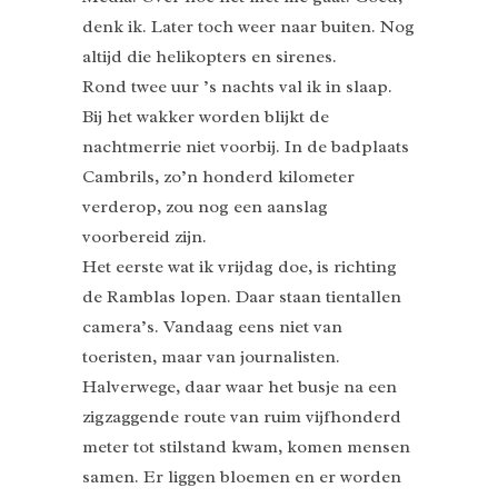
denk ik. Later toch weer naar buiten. Nog
altijd die helikopters en sirenes.
Rond twee uur ’s nachts val ik in slaap.
Bij het wakker worden blijkt de
nachtmerrie niet voorbij. In de badplaats
Cambrils, zo’n honderd kilometer
verderop, zou nog een aanslag
voorbereid zijn.
Het eerste wat ik vrijdag doe, is richting
de Ramblas lopen. Daar staan tientallen
camera’s. Vandaag eens niet van
toeristen, maar van journalisten.
Halverwege, daar waar het busje na een
zigzaggende route van ruim vijfhonderd
meter tot stilstand kwam, komen mensen
samen. Er liggen bloemen en er worden