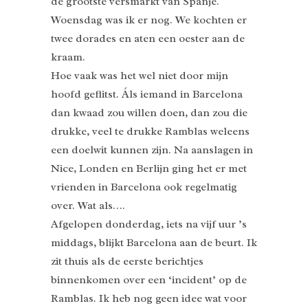
de grootste versmarkt van Spanje.
Woensdag was ik er nog. We kochten er
twee dorades en aten een oester aan de
kraam.
Hoe vaak was het wel niet door mijn
hoofd geflitst. Áls iemand in Barcelona
dan kwaad zou willen doen, dan zou die
drukke, veel te drukke Ramblas weleens
een doelwit kunnen zijn. Na aanslagen in
Nice, Londen en Berlijn ging het er met
vrienden in Barcelona ook regelmatig
over. Wat als….
Afgelopen donderdag, iets na vijf uur ’s
middags, blijkt Barcelona aan de beurt. Ik
zit thuis als de eerste berichtjes
binnenkomen over een ‘incident’ op de
Ramblas. Ik heb nog geen idee wat voor