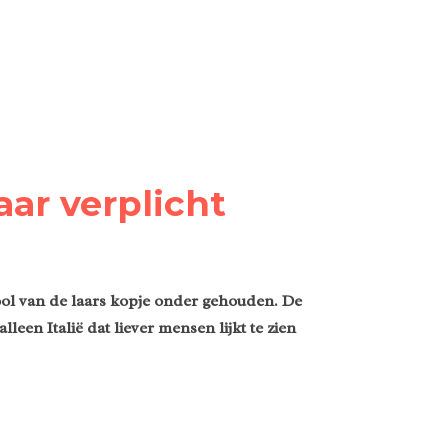
aar verplicht
ool van de laars kopje onder gehouden. De
leen Italië dat liever mensen lijkt te zien