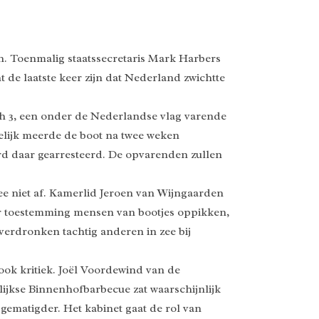
n. Toenmalig staatssecretaris Mark Harbers
de laatste keer zijn dat Nederland zwichtte
atch 3, een onder de Nederlandse vlag varende
elijk meerde de boot na twee weken
d daar gearresteerd. De opvarenden zullen
e niet af. Kamerlid Jeroen van Wijngaarden
r toestemming mensen van bootjes oppikken,
verdronken tachtig anderen in zee bij
k kritiek. Joël Voordewind van de
lijkse Binnenhofbarbecue zat waarschijnlijk
ematigder. Het kabinet gaat de rol van