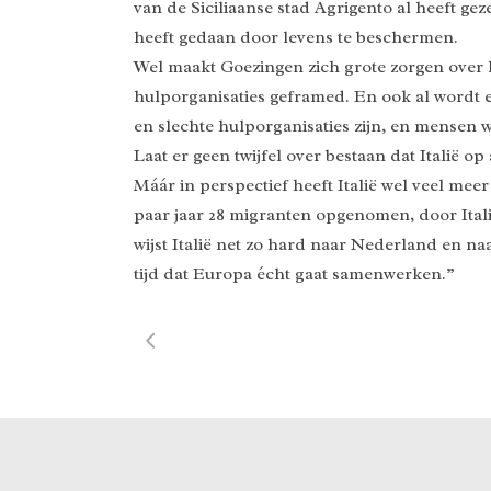
van de Siciliaanse stad Agrigento al heeft g
heeft gedaan door levens te beschermen.
Wel maakt Goezingen zich grote zorgen over 
hulporganisaties geframed. En ook al wordt e
en slechte hulporganisaties zijn, en mensen w
Laat er geen twijfel over bestaan dat Italië o
Máár in perspectief heeft Italië wel veel m
paar jaar 28 migranten opgenomen, door Itali
wijst Italië net zo hard naar Nederland en n
tijd dat Europa écht gaat samenwerken.”