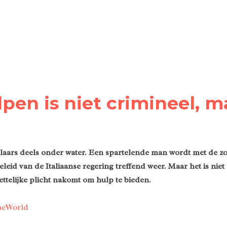
pen is niet crimineel, m
e laars deels onder water. Een spartelende man wordt met de z
eid van de Italiaanse regering treffend weer. Maar het is niet al
ettelijke plicht nakomt om hulp te bieden.
OneWorld