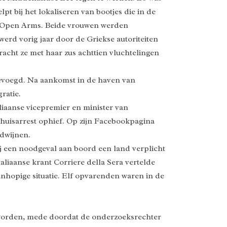
 bij het lokaliseren van bootjes die in de
go Open Arms. Beide vrouwen werden
erd vorig jaar door de Griekse autoriteiten
acht ze met haar zus achttien vluchtelingen
gevoegd. Na aankomst in de haven van
ratie.
aliaanse vicepremier en minister van
huisarrest ophief. Op zijn Facebookpagina
rdwijnen.
ij een noodgeval aan boord een land verplicht
aliaanse krant Corriere della Sera vertelde
nhopige situatie. Elf opvarenden waren in de
 worden, mede doordat de onderzoeksrechter