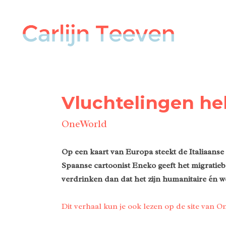
Vluchtelingen hel
OneWorld
Op een kaart van Europa steekt de Italiaans
Spaanse cartoonist Eneko geeft het migratiebel
verdrinken dan dat het zijn humanitaire én w
Dit verhaal kun je ook lezen op de site van 