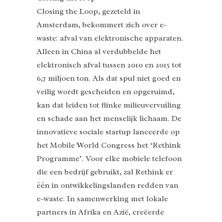
Closing the Loop, gezeteld in
Amsterdam, bekommert zich over e-
waste: afval van elektronische apparaten.
Alleen in China al verdubbelde het
elektronisch afval tussen 2010 en 2015 tot
6,7 miljoen ton. Als dat spul niet goed en
veilig wordt gescheiden en opgeruimd,
kan dat leiden tot flinke milieuvervuiling
en schade aan het menselijk lichaam. De
innovatieve sociale startup lanceerde op
het Mobile World Congress het ‘Rethink
Programme’. Voor elke mobiele telefoon
die een bedrijf gebruikt, zal Rethink er
één in ontwikkelingslanden redden van
e-waste. In samenwerking met lokale
partners in Afrika en Azië, creëerde