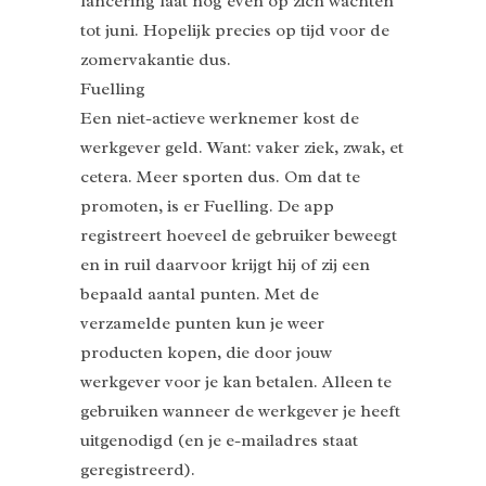
lancering laat nog even op zich wachten
tot juni. Hopelijk precies op tijd voor de
zomervakantie dus.
Fuelling
Een niet-actieve werknemer kost de
werkgever geld. Want: vaker ziek, zwak, et
cetera. Meer sporten dus. Om dat te
promoten, is er Fuelling. De app
registreert hoeveel de gebruiker beweegt
en in ruil daarvoor krijgt hij of zij een
bepaald aantal punten. Met de
verzamelde punten kun je weer
producten kopen, die door jouw
werkgever voor je kan betalen. Alleen te
gebruiken wanneer de werkgever je heeft
uitgenodigd (en je e-mailadres staat
geregistreerd).