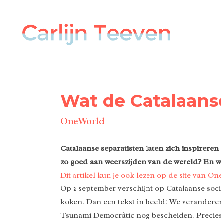
Wat de Catalaan
OneWorld
Catalaanse separatisten laten zich inspirer
zo goed aan weerszijden van de wereld? En w
Dit artikel kun je ook lezen op de site van O
Op 2 september verschijnt op Catalaanse soci
koken. Dan een tekst in beeld: We verandere
Tsunami Democràtic nog bescheiden. Precies 