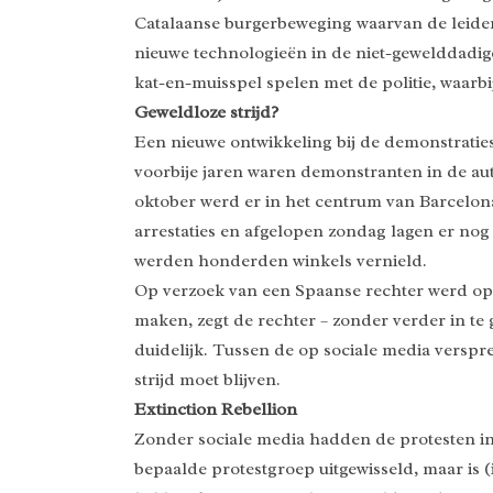
Catalaanse burgerbeweging waarvan de leider
nieuwe technologieën in de niet-gewelddadi
kat-en-muisspel spelen met de politie, waarbi
Geweldloze strijd?
Een nieuwe ontwikkeling bij de demonstraties
voorbije jaren waren demonstranten in de au
oktober werd er in het centrum van Barcelona 
arrestaties en afgelopen zondag lagen er no
werden honderden winkels vernield.
Op verzoek van een Spaanse rechter werd op 
maken, zegt de rechter – zonder verder in te 
duidelijk. Tussen de op sociale media verspr
strijd moet blijven.
Extinction Rebellion
Zonder sociale media hadden de protesten in
bepaalde protestgroep uitgewisseld, maar is (