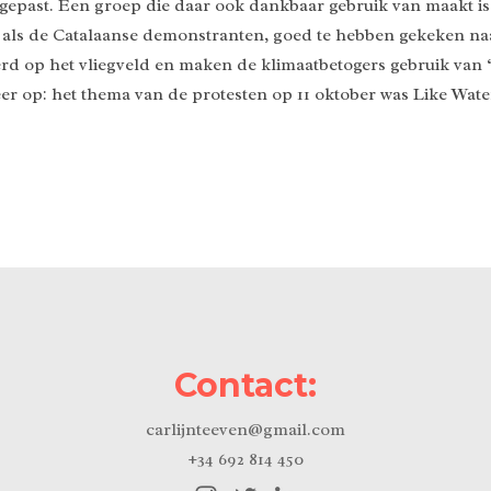
epast. Een groep die daar ook dankbaar gebruik van maakt is 
 net als de Catalaanse demonstranten, goed te hebben gekeken
d op het vliegveld en maken de klimaatbetogers gebruik van 
eer op: het thema van de protesten op 11 oktober was Like Water
Contact:
carlijnteeven@gmail.com
+34 692 814 450