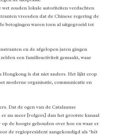
e wet zouden lokale autoriteiten verdachten
tranten vreesden dat de Chinese regering de
de betogingen waren toen al uitgegroeid tot
onstranten en de afgelopen jaren gingen
zelden een familieactiviteit gemaakt, waar
Hongkong is dat niet anders. Het lijkt erop
 met moderne organisatie, communicatie en
rs. Dat de ogen van de Catalaanse
 er nu meer [volgers] dan het grootste kanaal
r op de hoogte gehouden over hoe en waar er
door de regiopresident aangekondigd als ‘hét