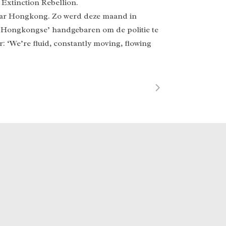
Extinction Rebellion.
 naar Hongkong. Zo werd deze maand in
‘Hongkongse’ handgebaren om de politie te
: ‘We’re fluid, constantly moving, flowing