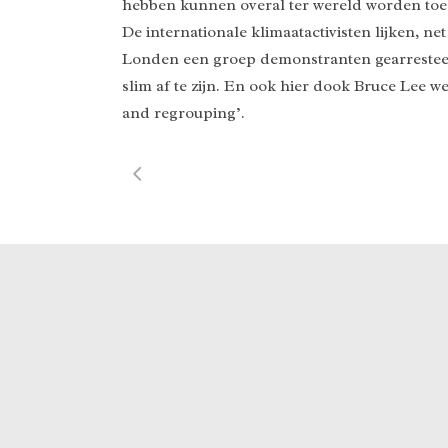
hebben kunnen overal ter wereld worden toeg
De internationale klimaatactivisten lijken,
Londen een groep demonstranten gearresteer
slim af te zijn. En ook hier dook Bruce Lee w
and regrouping’.