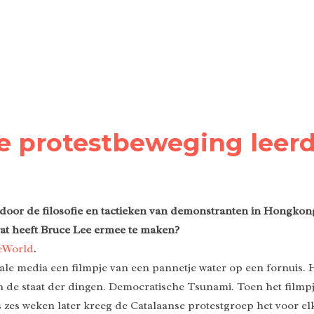
se protestbeweging lee
en door de filosofie en tactieken van demonstranten in Hongko
at heeft Bruce Lee ermee te maken?
neWorld
.
ale media een filmpje van een pannetje water op een fornuis. H
n de staat der dingen. Democratische Tsunami. Toen het filmp
zes weken later kreeg de Catalaanse protestgroep het voor e