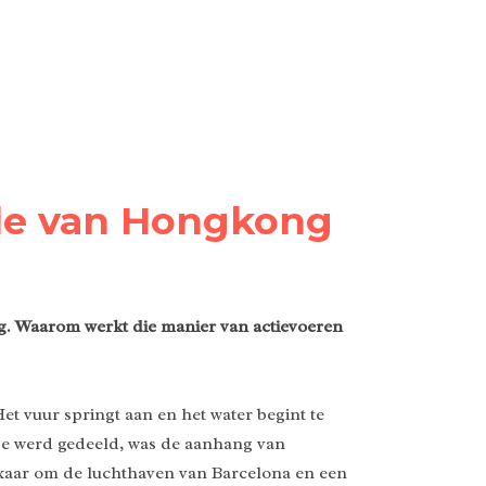
rde van Hongkong
ng. Waarom werkt die manier van actievoeren
et vuur springt aan en het water begint te
je werd gedeeld, was de aanhang van
lkaar om de luchthaven van Barcelona en een