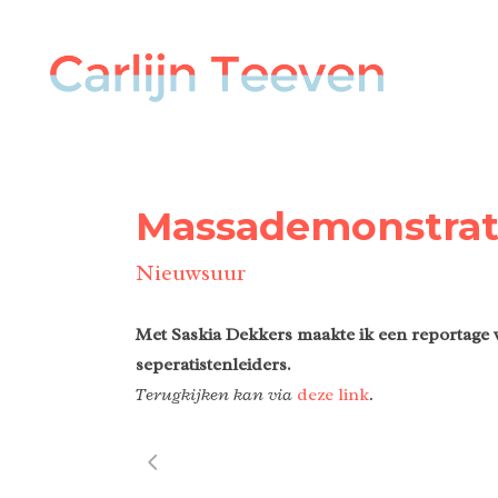
Massademonstrati
Nieuwsuur
Met Saskia Dekkers maakte ik een reportage 
seperatistenleiders.
Terugkijken kan via
deze link
.