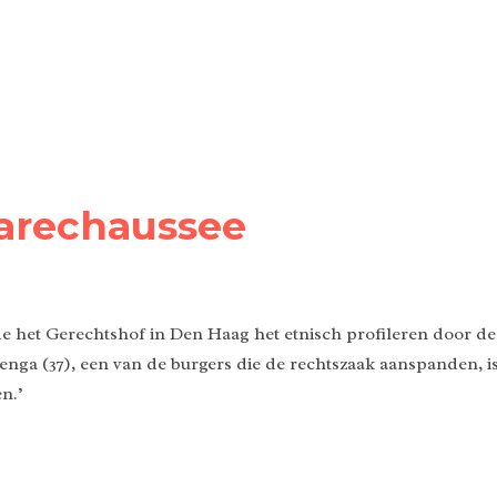
arechaussee
e het Gerechtshof in Den Haag het etnisch profileren door de
enga (37), een van de burgers die de rechtszaak aanspanden, i
n.’