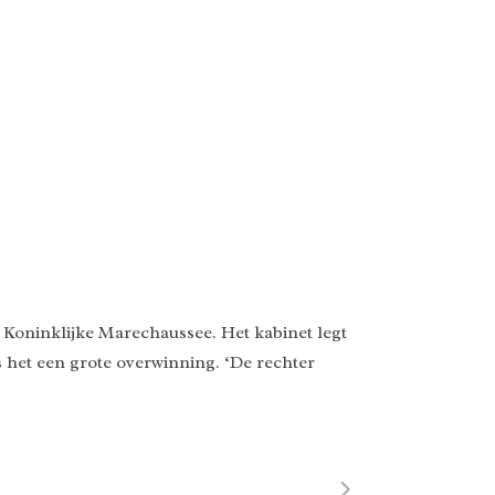
 Koninklijke Marechaussee. Het kabinet legt
s het een grote overwinning. ‘De rechter