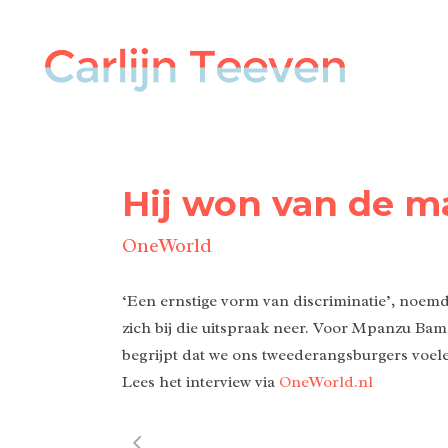
Hij won van de m
OneWorld
‘Een ernstige vorm van discriminatie’, noemd
zich bij die uitspraak neer. Voor Mpanzu Bam
begrijpt dat we ons tweederangsburgers voele
Lees het interview via
OneWorld.nl