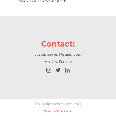
week aan een zonnesteek.
Contact:
carlijnteeven@gmail.com
+34 692 814 450
© Carlijnteeven.com 2019
Website by: Pears Online