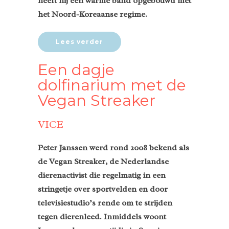
heeft hij een warme band opgebouwd met
het Noord-Koreaanse regime.
Lees verder
Een dagje
dolfinarium met de
Vegan Streaker
VICE
Peter Janssen werd rond 2008 bekend als
de Vegan Streaker, de Nederlandse
dierenactivist die regelmatig in een
stringetje over sportvelden en door
televisiestudio’s rende om te strijden
tegen dierenleed. Inmiddels woont