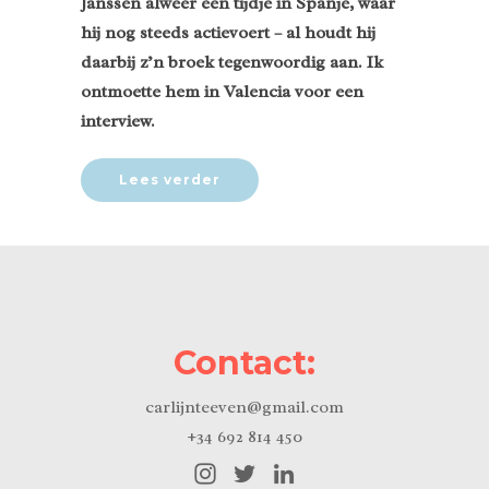
Janssen alweer een tijdje in Spanje, waar
hij nog steeds actievoert – al houdt hij
daarbij z’n broek tegenwoordig aan. Ik
ontmoette hem in Valencia voor een
interview.
Lees verder
Contact:
carlijnteeven@gmail.com
+34 692 814 450